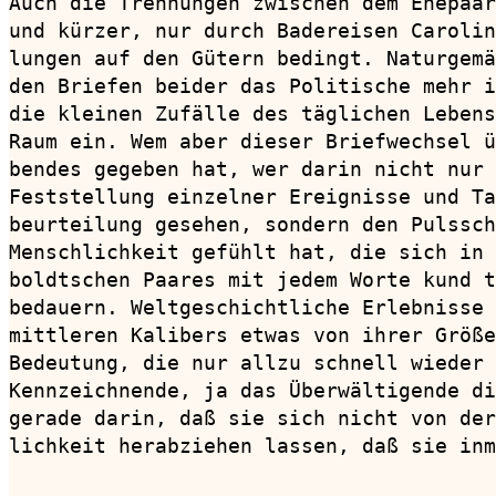
Auch die Trennungen zwischen dem Ehepaar
und kürzer, nur durch Badereisen Carolin
lungen auf den Gütern bedingt. Naturgemä
den Briefen beider das Politische mehr i
die kleinen Zufälle des täglichen Lebens
Raum ein. Wem aber dieser Briefwechsel ü
bendes gegeben hat, wer darin nicht nur 
Feststellung einzelner Ereignisse und Ta
beurteilung gesehen, sondern den Pulssch
Menschlichkeit gefühlt hat, die sich in 
boldtschen Paares mit jedem Worte kund t
bedauern. Weltgeschichtliche Erlebnisse 
mittleren Kalibers etwas von ihrer Größe
Bedeutung, die nur allzu schnell wieder 
Kennzeichnende, ja das Überwältigende di
gerade darin, daß sie sich nicht von der
lichkeit herabziehen lassen, daß sie inm