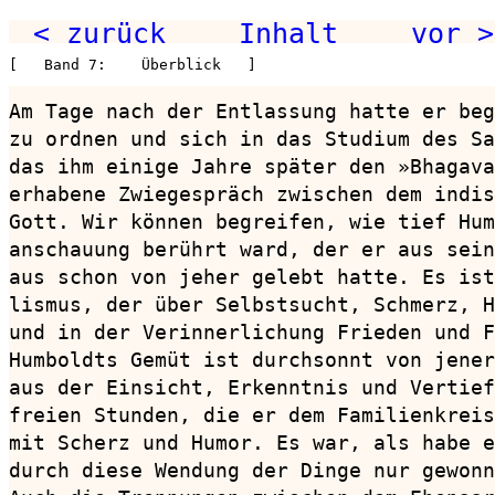
< zurück
Inhalt
vor >
[   Band 7:    Überblick   ]
Am Tage nach der Entlassung hatte er beg
zu ordnen und sich in das Studium des Sa
das ihm einige Jahre später den »Bhagava
erhabene Zwiegespräch zwischen dem indis
Gott. Wir können begreifen, wie tief Hum
anschauung berührt ward, der er aus sein
aus schon von jeher gelebt hatte. Es ist
lismus, der über Selbstsucht, Schmerz, H
und in der Verinnerlichung Frieden und F
Humboldts Gemüt ist durchsonnt von jener
aus der Einsicht, Erkenntnis und Vertief
freien Stunden, die er dem Familienkreis
mit Scherz und Humor. Es war, als habe e
durch diese Wendung der Dinge nur gewonn