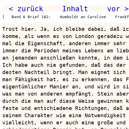
< zurück
Inhalt
vor >
[   Band 6 Brief 182:    Humboldt an Caroline    Frankf
Trost hier. Ja, ich bleibe dabei, daß ic
komme, als wenn es von London geradezu w
mal die Eigenschaft, anderen immer sehr 
immer die Perioden meines Lebens am lieb
an jemanden anschließen konnte, in dem i
Ich habe auch nie gefunden, daß das der 
desten Nachteil bringt. Man eignet sich 
man Fähigkeit hat, es zu erkennen, das F
eigentümlicher Manier an, und wird in si
was man von anderen empfängt. Stein aber
durch die man auf diese Weise gewinnen k
feste und entschiedene Richtungen, daß a
seinem Charakter wie eine Notwendigkeit 
vielleicht, wenn er auch eine große und 