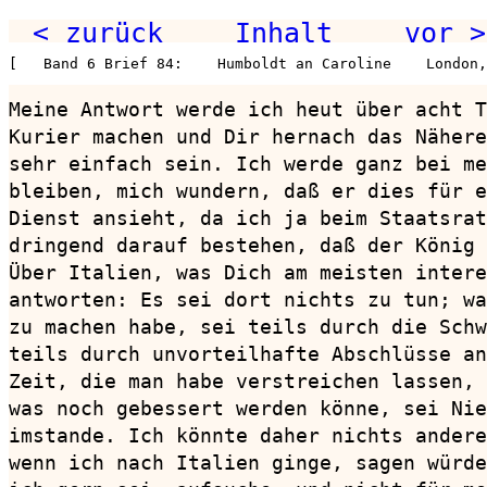
< zurück
Inhalt
vor >
[   Band 6 Brief 84:    Humboldt an Caroline    London,
Meine Antwort werde ich heut über acht T
Kurier machen und Dir hernach das Nähere
sehr einfach sein. Ich werde ganz bei me
bleiben, mich wundern, daß er dies für e
Dienst ansieht, da ich ja beim Staatsrat
dringend darauf bestehen, daß der König 
Über Italien, was Dich am meisten intere
antworten: Es sei dort nichts zu tun; wa
zu machen habe, sei teils durch die Schw
teils durch unvorteilhafte Abschlüsse an
Zeit, die man habe verstreichen lassen, 
was noch gebessert werden könne, sei Nie
imstande. Ich könnte daher nichts andere
wenn ich nach Italien ginge, sagen würde