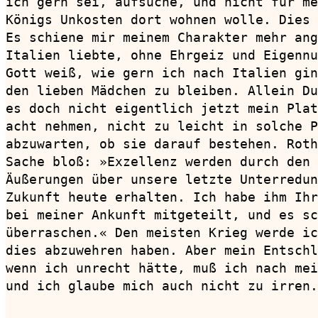
ich gern sei, aufsuche, und nicht für me
Königs Unkosten dort wohnen wolle. Dies 
Es schiene mir meinem Charakter mehr ang
Italien liebte, ohne Ehrgeiz und Eigennu
Gott weiß, wie gern ich nach Italien gin
den lieben Mädchen zu bleiben. Allein Du
es doch nicht eigentlich jetzt mein Plat
acht nehmen, nicht zu leicht in solche P
abzuwarten, ob sie darauf bestehen. Roth
Sache bloß: »Exzellenz werden durch den 
Äußerungen über unsere letzte Unterredun
Zukunft heute erhalten. Ich habe ihm Ihr
bei meiner Ankunft mitgeteilt, und es sc
überraschen.« Den meisten Krieg werde ic
dies abzuwehren haben. Aber mein Entschl
wenn ich unrecht hätte, muß ich nach mei
und ich glaube mich auch nicht zu irren.