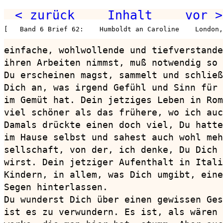
< zurück
Inhalt
vor >
[   Band 6 Brief 62:    Humboldt an Caroline    London,
einfache, wohlwollende und tiefverstande
ihren Arbeiten nimmst, muß notwendig so 
Du erscheinen magst, sammelt und schließ
Dich an, was irgend Gefühl und Sinn für 
im Gemüt hat. Dein jetziges Leben in Rom
viel schöner als das frühere, wo ich auc
Damals drückte einen doch viel, Du hatte
im Hause selbst und sahest auch wohl meh
sellschaft, von der, ich denke, Du Dich 
wirst. Dein jetziger Aufenthalt in Itali
Kindern, in allem, was Dich umgibt, eine
Segen hinterlassen.

Du wunderst Dich über einen gewissen Ges
ist es zu verwundern. Es ist, als wären 