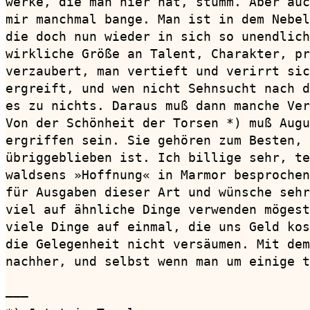
werke, die man hier hat, stumm. Aber auc
mir manchmal bange. Man ist in dem Nebel
die doch nun wieder in sich so unendlich
wirkliche Größe an Talent, Charakter, pr
verzaubert, man vertieft und verirrt sic
ergreift, und wen nicht Sehnsucht nach d
es zu nichts. Daraus muß dann manche Ver
Von der Schönheit der Torsen *) muß Augu
ergriffen sein. Sie gehören zum Besten, 
übriggeblieben ist. Ich billige sehr, te
waldsens »Hoffnung« in Marmor besprochen
für Ausgaben dieser Art und wünsche sehr
viel auf ähnliche Dinge verwenden mögest
viele Dinge auf einmal, die uns Geld kos
die Gelegenheit nicht versäumen. Mit dem
nachher, und selbst wenn man um einige t
———
