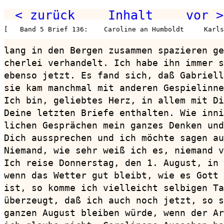
< zurück
Inhalt
vor >
[   Band 5 Brief 136:    Caroline an Humboldt     Karls
lang in den Bergen zusammen spazieren ge
cherlei verhandelt. Ich habe ihn immer s
ebenso jetzt. Es fand sich, daß Gabriell
sie kam manchmal mit anderen Gespielinne
Ich bin, geliebtes Herz, in allem mit Di
Deine letzten Briefe enthalten. Wie inni
lichen Gesprächen mein ganzes Denken und
Dich aussprechen und ich möchte sagen au
Niemand, wie sehr weiß ich es, niemand v
Ich reise Donnerstag, den 1. August, in 
wenn das Wetter gut bleibt, wie es Gott 
ist, so komme ich vielleicht selbigen Ta
überzeugt, daß ich auch noch jetzt, so s
ganzen August bleiben würde, wenn der Ar