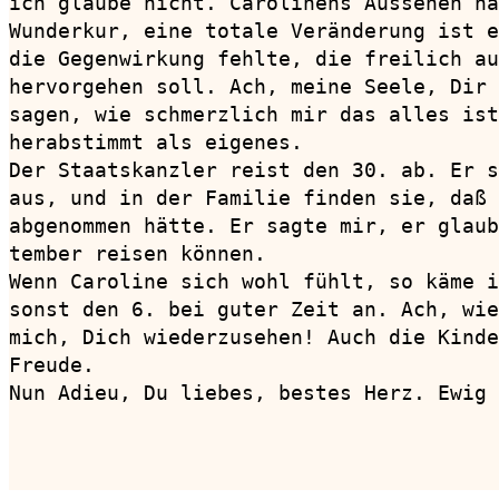
ich glaube nicht. Carolinens Aussehen ha
Wunderkur, eine totale Veränderung ist e
die Gegenwirkung fehlte, die freilich au
hervorgehen soll. Ach, meine Seele, Dir 
sagen, wie schmerzlich mir das alles ist
herabstimmt als eigenes.

Der Staatskanzler reist den 30. ab. Er s
aus, und in der Familie finden sie, daß 
abgenommen hätte. Er sagte mir, er glaub
tember reisen können.

Wenn Caroline sich wohl fühlt, so käme i
sonst den 6. bei guter Zeit an. Ach, wie
mich, Dich wiederzusehen! Auch die Kinde
Freude. 

Nun Adieu, Du liebes, bestes Herz. Ewig 
                                        