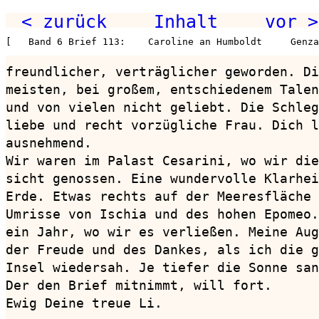
< zurück
Inhalt
vor >
[   Band 6 Brief 113:    Caroline an Humboldt     Genza
freundlicher, verträglicher geworden. Di
meisten, bei großem, entschiedenem Talen
und von vielen nicht geliebt. Die Schleg
liebe und recht vorzügliche Frau. Dich l
ausnehmend.

Wir waren im Palast Cesarini, wo wir die
sicht genossen. Eine wundervolle Klarhei
Erde. Etwas rechts auf der Meeresfläche 
Umrisse von Ischia und des hohen Epomeo.
ein Jahr, wo wir es verließen. Meine Aug
der Freude und des Dankes, als ich die g
Insel wiedersah. Je tiefer die Sonne san
Der den Brief mitnimmt, will fort.

Ewig Deine treue Li.
