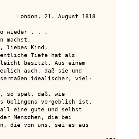
     London, 21. August 1818

o wieder . . .

n machst,

, liebes Kind,

entliche Tiefe hat als

leicht besitzt. Aus einem

eulich auch, daß sie und

sermaßen idealischer, viel-

, so spät, daß, wie

s Gelingens vergeblich ist.

all eine gute und selbst

der Menschen, die bei

n, die von uns, sei es aus
