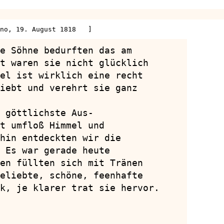
no, 19. August 1818   ]
e Söhne bedurften das am

t waren sie nicht glücklich

el ist wirklich eine recht

iebt und verehrt sie ganz

 göttlichste Aus-

t umfloß Himmel und

hin entdeckten wir die

 Es war gerade heute

en füllten sich mit Tränen

eliebte, schöne, feenhafte

k, je klarer trat sie hervor.
