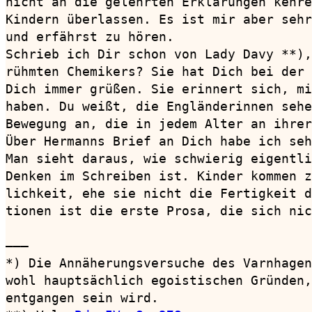
nicht an die gelehrten Erklärungen kehre
Kindern überlassen. Es ist mir aber sehr
und erfährst zu hören.

Schrieb ich Dir schon von Lady Davy **),
rühmten Chemikers? Sie hat Dich bei der 
Dich immer grüßen. Sie erinnert sich, mi
haben. Du weißt, die Engländerinnen sehe
Bewegung an, die in jedem Alter an ihrer
Über Hermanns Brief an Dich habe ich seh
Man sieht daraus, wie schwierig eigentli
Denken im Schreiben ist. Kinder kommen z
lichkeit, ehe sie nicht die Fertigkeit d
tionen ist die erste Prosa, die sich nic
———

*) Die Annäherungsversuche des Varnhagen
wohl hauptsächlich egoistischen Gründen,
entgangen sein wird.
