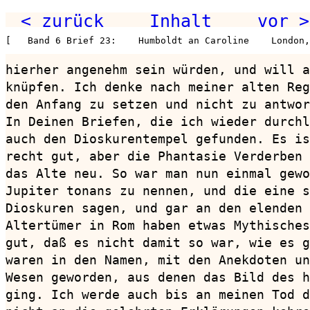
< zurück
Inhalt
vor >
[   Band 6 Brief 23:    Humboldt an Caroline    London,
hierher angenehm sein würden, und will a
knüpfen. Ich denke nach meiner alten Reg
den Anfang zu setzen und nicht zu antwor
In Deinen Briefen, die ich wieder durchl
auch den Dioskurentempel gefunden. Es is
recht gut, aber die Phantasie Verderben 
das Alte neu. So war man nun einmal gewo
Jupiter tonans zu nennen, und die eine s
Dioskuren sagen, und gar an den elenden 
Altertümer in Rom haben etwas Mythisches
gut, daß es nicht damit so war, wie es g
waren in den Namen, mit den Anekdoten un
Wesen geworden, aus denen das Bild des h
ging. Ich werde auch bis an meinen Tod d